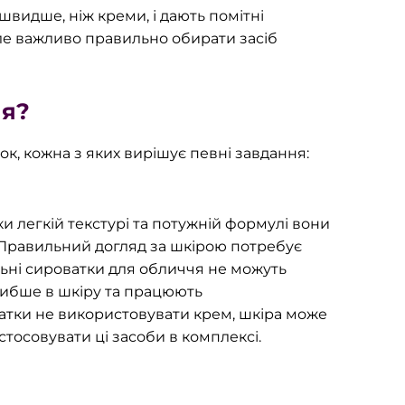
видше, ніж креми, і дають помітні
 але важливо правильно обирати засіб
чя?
ок, кожна з яких вирішує певні завдання:
 легкій текстурі та потужній формулі вони
 Правильний догляд за шкірою потребує
альні сироватки для обличчя не можуть
либше в шкіру та працюють
ватки не використовувати крем, шкіра може
тосовувати ці засоби в комплексі.