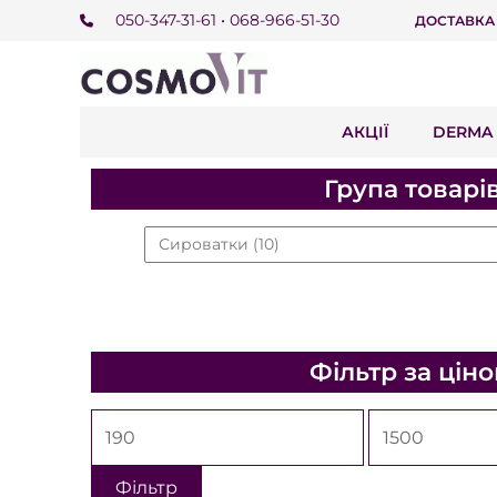
050-347-31-61 • 068-966-51-30
ДОСТАВКА
АКЦІЇ
DERMA 
Група товарі
Сироватки
(10)
Фільтр за цін
Фільтр