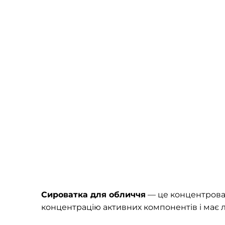
Сироватка для обличчя
— це концентрован
концентрацію активних компонентів і має л