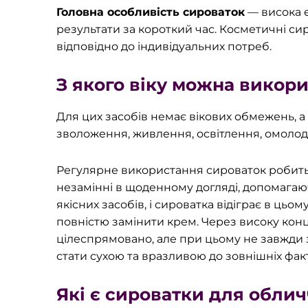
Головна особливість сироваток
— висока е
результати за короткий час. Косметичні си
відповідно до індивідуальних потреб.
З якого віку можна викор
Для цих засобів немає вікових обмежень, а 
зволоження, живлення, освітлення, омолод
Регулярне використання сироваток робить 
незамінні в щоденному догляді, допомагаю
якісних засобів, і сироватка відіграє в ць
повністю замінити крем. Через високу ко
цілеспрямовано, але при цьому не завжди 
стати сухою та вразливою до зовнішніх фак
Які є сироватки для облич