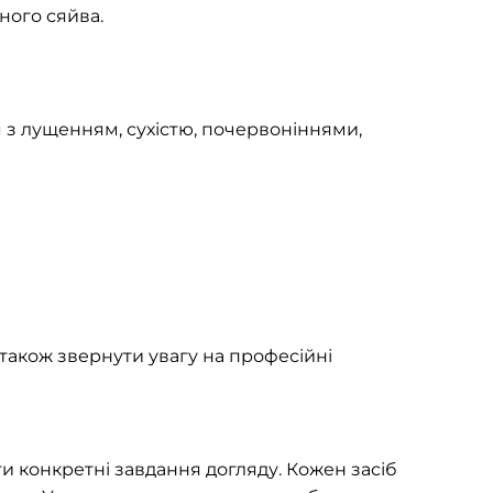
ного сяйва.
з лущенням, сухістю, почервоніннями,
 також звернути увагу на професійні
и конкретні завдання догляду. Кожен засіб