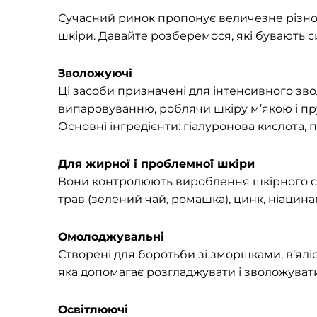
Сучасний ринок пропонує величезне різнома
шкіри. Давайте розберемося, які бувають си
Зволожуючі
Ці засоби призначені для інтенсивного зво
випаровуванню, роблячи шкіру м’якою і п
Основні інгредієнти: гіалуронова кислота, 
Для жирної і проблемної шкіри
Вони контролюють вироблення шкірного сал
трав (зелений чай, ромашка), цинк, ніацинам
Омолоджувальні
Створені для боротьби зі зморшками, в’яліс
яка допомагає розгладжувати і зволожувати
Освітлюючі