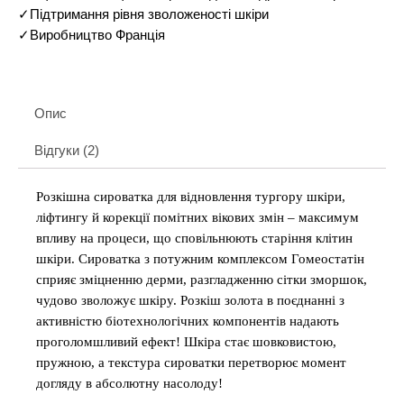
✓Підтримання рівня зволоженості шкіри
✓Виробництво Франція
Опис
Відгуки (2)
Розкішна сироватка для відновлення тургору шкіри,
ліфтингу й корекції помітних вікових змін – максимум
впливу на процеси, що сповільнюють старіння клітин
шкіри. Сироватка з потужним комплексом Гомеостатін
сприяє зміцненню дерми, разгладженню сітки зморшок,
чудово зволожує шкіру. Розкіш золота в поєднанні з
активністю біотехнологічних компонентів надають
проголомшливий ефект! Шкіра стає шовковистою,
пружною, а текстура сироватки перетворює момент
догляду в абсолютну насолоду!