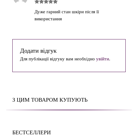
Оцінено в
Дуже гарний стан шкіри після її
5
з 5
використання
Додати відгук
Для публікації відгуку вам необхідно
увійти
.
З ЦИМ ТОВАРОМ КУПУЮТЬ
БЕСТСЕЛЛЕРИ