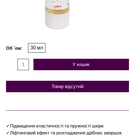
30 мл
У кошик
Товар відсутній
✓Підвищення еластичності та пружності шкіри
✓Ліфтинговий ефект та розгладження дрібних зморшок