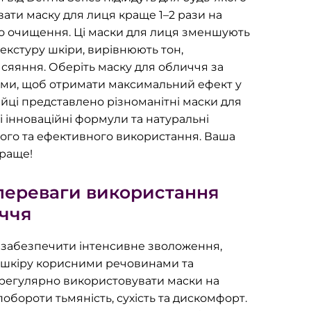
ати маску для лиця краще 1–2 рази на
о очищення. Ці маски для лиця зменшують
екстуру шкіри, вирівнюють тон,
сяяння. Оберіть маску для обличчя за
бами, щоб отримати максимальний ефект у
ійці представлено різноманітні маски для
бі інноваційні формули та натуральні
ого та ефективного використання. Ваша
краще!
 переваги використання
ччя
 забезпечити інтенсивне зволоження,
 шкіру корисними речовинами та
о регулярно використовувати маски на
бороти тьмяність, сухість та дискомфорт.