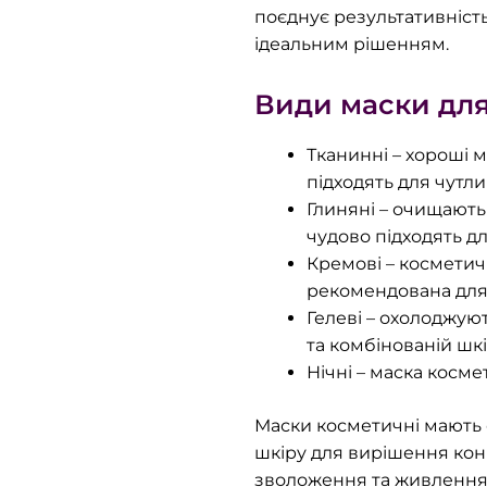
поєднує результативність 
ідеальним рішенням.
Види маски для
Тканинні – хороші 
підходять для чутлив
Глиняні – очищають
чудово підходять д
Кремові – косметич
рекомендована для 
Гелеві – охолоджую
та комбінованій шкі
Нічні – маска косме
Маски косметичні мають 
шкіру для вирішення кон
зволоження та живлення