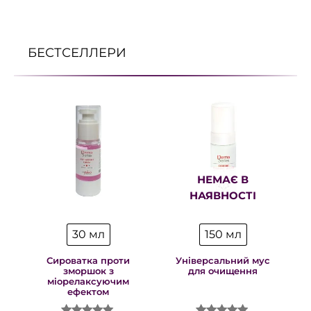
БЕСТСЕЛЛЕРИ
НЕМАЄ В
НАЯВНОСТІ
30 мл
150 мл
Сироватка проти
Універсальний мус
зморшок з
для очищення
міорелаксуючим
ефектом