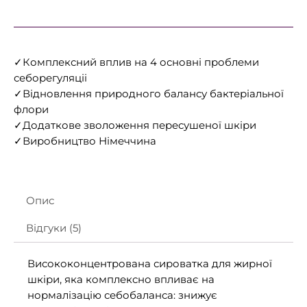
✓Комплексний вплив на 4 основні проблеми
себорегуляціі
✓Відновлення природного балансу бактеріальної
флори
✓Додаткове зволоження пересушеної шкіри
✓Виробництво Німеччина
Опис
Відгуки (5)
Висококонцентрована сироватка для жирної
шкіри, яка комплексно впливає на
нормалізацію себобаланса: знижує