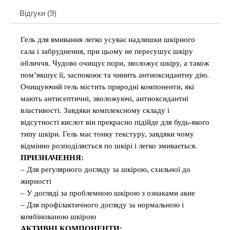
Відгуки (9)
Гель для вмивання легко усуває надлишки шкірного
сала і забруднення, при цьому не пересушує шкіру
обличчя. Чудово очищує пори, зволожує шкіру, а також
пом’якшує її, заспокоює та чинить антиоксидантну дію.
Очищуючий гель містить природні компоненти, які
мають антисептичні, зволожуючі, антиоксидантні
властивості. Завдяки комплексному складу і
відсутності кислот він прекрасно підійде для будь-якого
типу шкіри. Гель має тонку текстуру, завдяки чому
відмінно розподіляється по шкірі і легко змивається.
ПРИЗНАЧЕННЯ:
– Для регулярного догляду за шкірою, схильної до
жирності
– У догляді за проблемною шкірою з ознаками акне
– Для профілактичного догляду за нормальною і
комбінованою шкірою
АКТИВНІ КОМПОНЕНТИ: