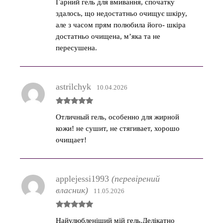
Гарний гель для вмивання, спочатку
5
з 5
здалось, що недостатньо очищує шкіру,
але з часом прям полюбила його- шкіра
достатньо очищена, м’яка та не
пересушена.
astrilchyk
10.04.2026
Оцінено в
Отличный гель, особенно для жирной
5
з 5
кожи! не сушит, не стягивает, хорошо
очищает!
applejessi1993
(перевірений
власник)
11.05.2026
Оцінено в
Найулюбленіший мій гель.Делікатно
5
з 5