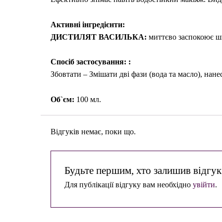
Активні інгредієнти:
ДИСТИЛЯТ ВАСИЛЬКА:
миттєво заспокоює шкі
Спосіб застосування:
:
Збовтати – Змішати дві фази (вода та масло), на
Об`єм:
100 мл.
Відгуків немає, поки що.
Будьте першим, хто залишив відгук
Для публікації відгуку вам необхідно
увійти
.