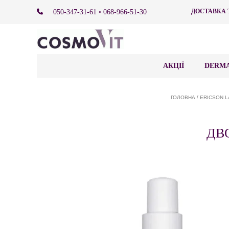
ДОСТАВКА 
050-347-31-61 • 068-966-51-30
АКЦІЇ
DERMA
/
ГОЛОВНА
ДВ