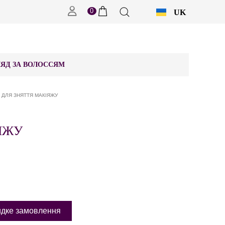
0
UK
RU
ЯД ЗА ВОЛОССЯМ
 ДЛЯ ЗНЯТТЯ МАКІЯЖУ
ЯЖУ
дке замовлення