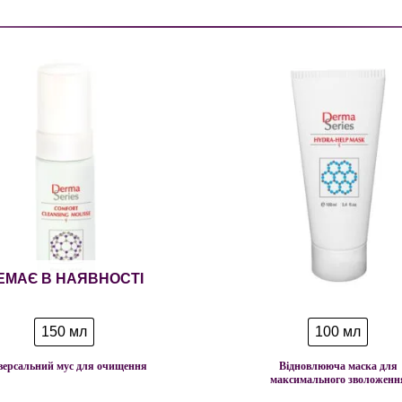
ЕМАЄ В НАЯВНОСТІ
150 мл
100 мл
версальний мус для очищення
Відновлююча маска для
максимального зволоженн