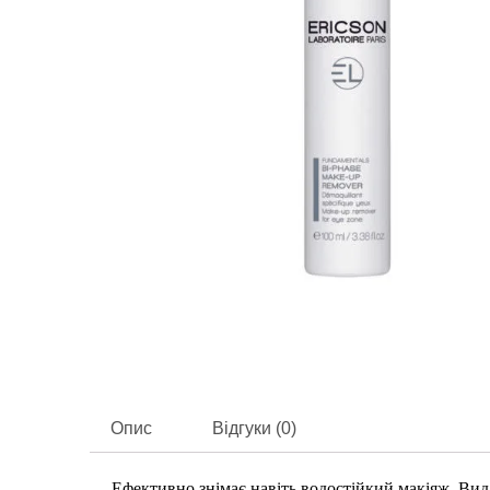
Опис
Відгуки (0)
Ефективно знімає навіть водостійкий макіяж. Вид