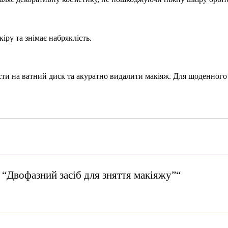
ру та знімає набряклість.
нести на ватний диск та акуратно видалити макіяж. Для щоденног
 “Двофазний засіб для зняття макіяжу”“