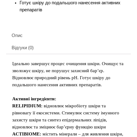
Готує шкіру до подальшого нанесення активних
препаратів
Опис
Відгуки (0)
Ідеально завершує процес очищення шкіри. Очищує та
зволожує шкіру, не порушує захисний бар’єр.
Відновлює природний рівень рН. Готує шкіру до
подальшого нанесення активних препаратів.
Активні інгредієнти:
RELIPIDIUM:
відновлює мікробіоту шкіри та
рівновагу її екосистеми. Стимулює систему імунного
захисту шкіри та синтез епідермальних ліпідів,
відновлює та зміцнює бар’єрну функцію шкіри
ACTIBIOME:
містить мінерали – для живлення шкіри,