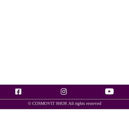
© COSMOVIT SHOP. All rights reserved
Група товарів