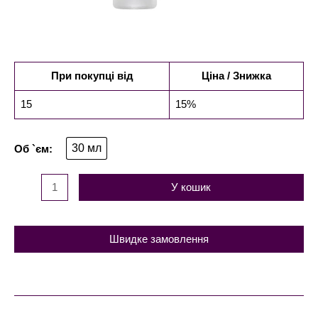
При покупці від
Ціна / Знижка
15
15%
30 мл
У кошик
Швидке замовлення