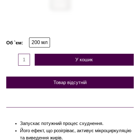
200 мл
У кошик
Товар відсутній
Запускає потужний процес схуднення.
Його ефект, що розігріває, активує мікроциркуляцію
та виведення жирів.