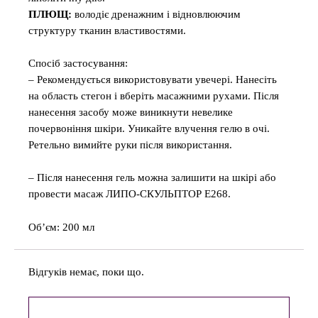
ПЛЮЩ:
володіє дренажним і відновлюючим
структуру тканин властивостями.
Спосіб застосування:
– Рекомендується використовувати увечері. Нанесіть
на область стегон і вберіть масажними рухами. Після
нанесення засобу може виникнути невелике
почервоніння шкіри. Уникайте влучення гелю в очі.
Ретельно вимийте руки після використання.
– Після нанесення гель можна залишити на шкірі або
провести масаж ЛИПО-СКУЛЬПТОР Е268.
Об’єм: 200 мл
Відгуків немає, поки що.