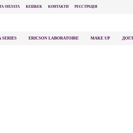
ТА ОПЛАТА
КЕШБЕК
КОНТАКТИ
РЕЄСТРАЦІЯ
 SERIES
ERICSON LABORATOIRE
MAKE UP
ДОГЛ