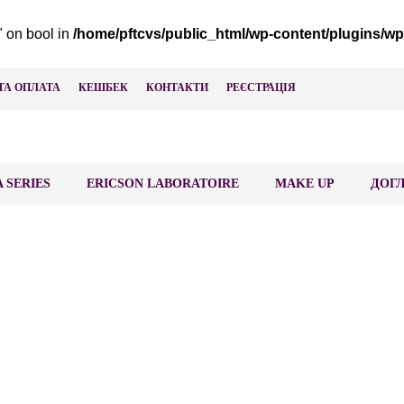
 on bool in
/home/pftcvs/public_html/wp-content/plugin
ТА ОПЛАТА
КЕШБЕК
КОНТАКТИ
РЕЄСТРАЦІЯ
 SERIES
ERICSON LABORATOIRE
MAKE UP
ДОГЛ