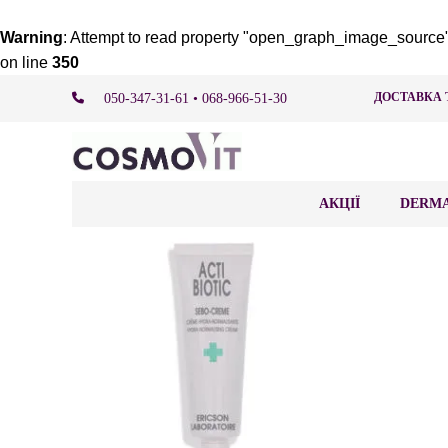
Warning
: Attempt to read property "open_graph_image_source"
on line
350
ДОСТАВКА 
050-347-31-61 • 068-966-51-30
АКЦІЇ
DERMA