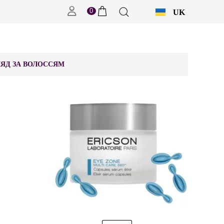
0
UK
RU
ЯД ЗА ВОЛОССЯМ