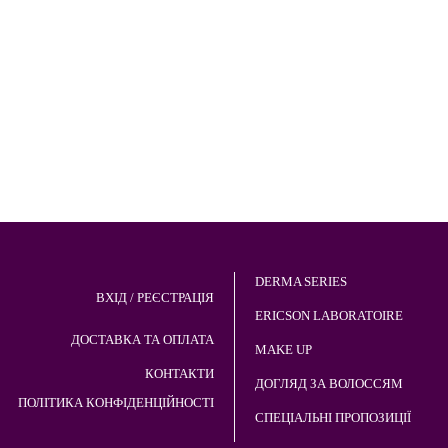
DERMA SERIES
ВХІД / РЕЄСТРАЦІЯ
ERICSON LABORATOIRE
ДОСТАВКА ТА ОПЛАТА
MAKE UP
КОНТАКТИ
ДОГЛЯД ЗА ВОЛОССЯМ
ПОЛІТИКА КОНФІДЕНЦІЙНОСТІ
СПЕЦІАЛЬНІ ПРОПОЗИЦІЇ