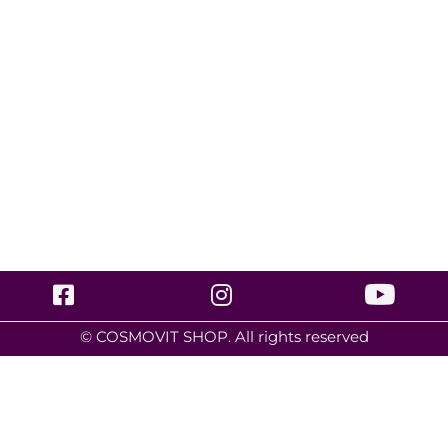
© COSMOVIT SHOP. All rights reserved
Уход
Специализированные кремы – защита и комфорт
(1)