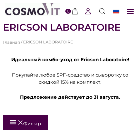
0
ERI
По
ERICSON LABORATOIRE
/ ERICSON LABORATOIRE
Главная
Идеальный комбо-уход от Ericson Laboratoire!
Покупайте любое SPF-средство и сыворотку со
скидкой 15% на комплект.
Предложение действует до 31 августа.
Фильтр