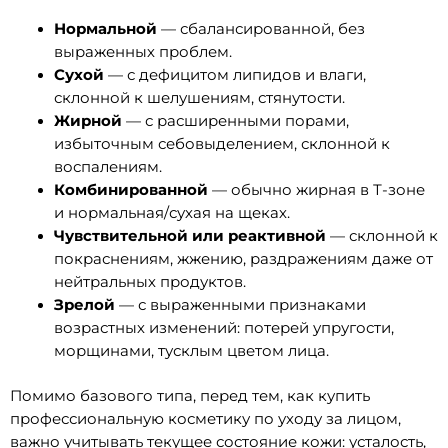
Нормальной
— сбалансированной, без
выраженных проблем.
Сухой
— с дефицитом липидов и влаги,
склонной к шелушениям, стянутости.
Жирной
— с расширенными порами,
избыточным себовыделением, склонной к
воспалениям.
Комбинированной
— обычно жирная в Т-зоне
и нормальная/сухая на щеках.
Чувствительной или реактивной
— склонной к
покраснениям, жжению, раздражениям даже от
нейтральных продуктов.
Зрелой
— с выраженными признаками
возрастных изменений: потерей упругости,
морщинами, тусклым цветом лица.
Помимо базового типа, перед тем, как купить
профессиональную косметику по уходу за лицом,
важно учитывать текущее состояние кожи: усталость,