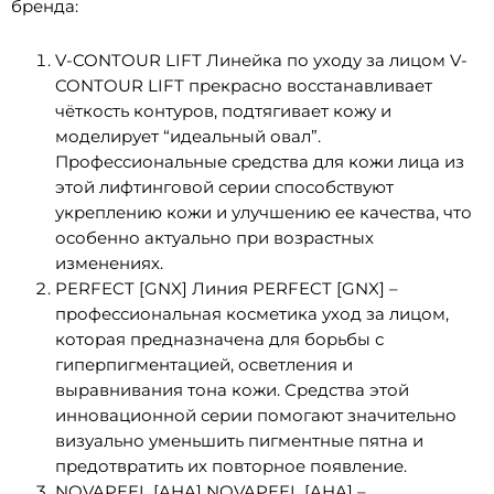
бренда:
V-CONTOUR LIFT Линейка по уходу за лицом V-
CONTOUR LIFT прекрасно восстанавливает
чёткость контуров, подтягивает кожу и
моделирует “идеальный овал”.
Профессиональные средства для кожи лица из
этой лифтинговой серии способствуют
укреплению кожи и улучшению ее качества, что
особенно актуально при возрастных
изменениях.
PERFECT [GNX] Линия PERFECT [GNX] –
профессиональная косметика уход за лицом,
которая предназначена для борьбы с
гиперпигментацией, осветления и
выравнивания тона кожи. Средства этой
инновационной серии помогают значительно
визуально уменьшить пигментные пятна и
предотвратить их повторное появление.
NOVAPEEL [AHA] NOVAPEEL [AHA] –