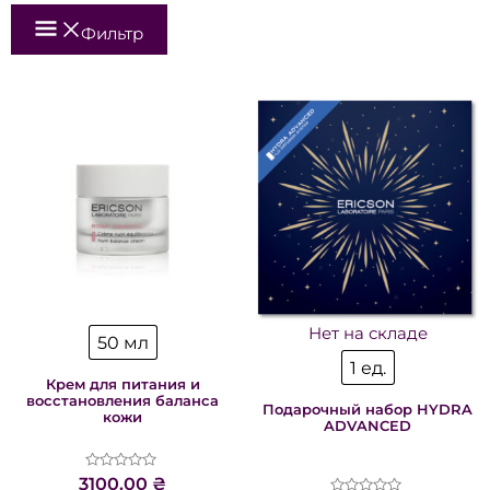
Фильтр
Нет на складе
50 мл
1 ед.
Крем для питания и
восстановления баланса
Подарочный набор HYDRA
кожи
ADVANCED
Оценка
3100.00
₴