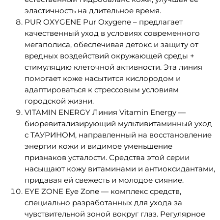
эластичность на длительное время.
PUR OXYGENE Pur Oxygene – предлагает
качественный уход в условиях современного
мегаполиса, обеспечивая детокс и защиту от
вредных воздействий окружающей среды +
стимуляцию клеточной активности. Эта линия
помогает коже насытится кислородом и
адаптироваться к стрессовым условиям
городской жизни.
VITAMIN ENERGY Линия Vitamin Energy —
биоревитализирующий мультивитаминный уход
с ТАУРИНОМ, направленный на восстановление
энергии кожи и видимое уменьшение
признаков усталости. Средства этой серии
насыщают кожу витаминами и антиоксидантами,
придавая ей свежесть и молодое сияние.
EYE ZONE Eye Zone — комплекс средств,
специально разработанных для ухода за
чувствительной зоной вокруг глаз. Регулярное