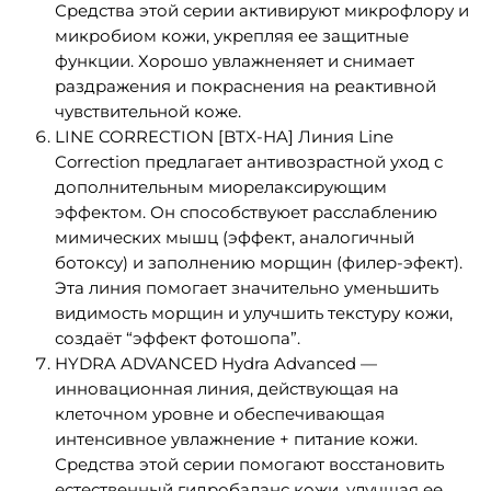
Средства этой серии активируют микрофлору и
микробиом кожи, укрепляя ее защитные
функции. Хорошо увлажненяет и снимает
раздражения и покраснения на реактивной
чувствительной коже.
LINE CORRECTION [BTX-HA] Линия Line
Correction предлагает антивозрастной уход с
дополнительным миорелаксирующим
эффектом. Он способствуюет расслаблению
мимических мышц (эффект, аналогичный
ботоксу) и заполнению морщин (филер-эфект).
Эта линия помогает значительно уменьшить
видимость морщин и улучшить текстуру кожи,
создаёт “эффект фотошопа”.
HYDRA ADVANCED Hydra Advanced —
инновационная линия, действующая на
клеточном уровне и обеспечивающая
интенсивное увлажнение + питание кожи.
Средства этой серии помогают восстановить
естественный гидробаланс кожи, улучшая ее