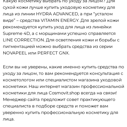
Какую косметику выбрать по уходу за лицом? Для
сухой кожи лучше купить уходовую косметику для
лица из линии HYDRA ADVANCED, а при “усталом
виде” – средства VITAMIN ENERGY. Для зрелой кожи
рекомендуется купить уход для лица из линейки
Supreme 4D, а с морщинами успешно справляется
LINE CORRECTION. Для осветления кожи и борьбы с
пигментацией можно выбрать средства из серии
NOVAPEEL или PERFECT GNX.
Если вы не уверены, какие именно купить средства по
уходу за лицом, то вам рекомендуется консультация с
косметологом или специалистом магазина уходовой
косметики. Наш интернет магазин профессиональной
косметики для лица Cosmovit.shop всегда на связи!
Менеджер сайта предложит совет практикующего
специалиста в подборе средств и поможет вам
уверенно купить профессиональную косметику для
лица.