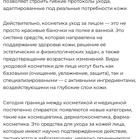
позволяет строить гибкие протоколы ухода,
адаптированные под реальные потребности кожи.
Действительно, косметика уход за лицом — это не
просто красивые баночки на полке в ванной. Это
система средств, которая направлена на
поддержание здоровья кожи, решение её
эстетических и физиологических задач, а также
предотвращение возрастных изменений. Виды
уходовой косметики для лица могут быть как
базовыми (очищение, увлажнение, защита), так и
специализироваными — с активными ингредиентами,
воздействующими на глубокие слои кожи.
Сегодня граница между косметикой и медициной
постепенно стирается: появляются новые категории,
такие как космецевтика, дерматокосметика, фарма-
косметика. Это средства для ухода за кожей лица,
которые имеют научно подтверждённое действие,
тестируются в лабораториях, нередко применяются