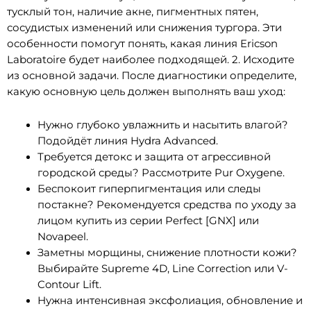
тусклый тон, наличие акне, пигментных пятен,
сосудистых изменений или снижения тургора. Эти
особенности помогут понять, какая линия Ericson
Laboratoire будет наиболее подходящей. 2. Исходите
из основной задачи. После диагностики определите,
какую основную цель должен выполнять ваш уход:
Нужно глубоко увлажнить и насытить влагой?
Подойдёт линия Hydra Advanced.
Требуется детокс и защита от агрессивной
городской среды? Рассмотрите Pur Oxygene.
Беспокоит гиперпигментация или следы
постакне? Рекомендуется средства по уходу за
лицом купить из серии Perfect [GNX] или
Novapeel.
Заметны морщины, снижение плотности кожи?
Выбирайте Supreme 4D, Line Correction или V-
Contour Lift.
Нужна интенсивная эксфолиация, обновление и