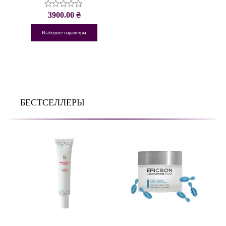
3900.00
₴
Оценка
0
из
Выберите параметры
5
БЕСТСЕЛЛЕРЫ