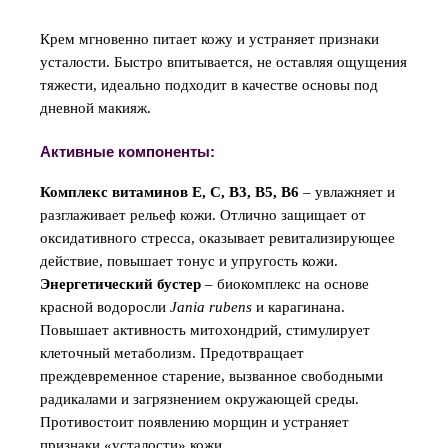
Крем мгновенно питает кожу и устраняет признаки
усталости. Быстро впитывается, не оставляя ощущения
тяжести, идеально подходит в качестве основы под
дневной макияж.
Активные компоненты:
Комплекс витаминов E, C, B3, B5, B6
– увлажняет и
разглаживает рельеф кожи. Отлично защищает от
оксидативного стресса, оказывает ревитализирующее
действие, повышает тонус и упругость кожи.
Энергетический бустер
– биокомплекс на основе
красной водоросли
Jania rubens
и карагинана.
Повышает активность митохондрий, стимулирует
клеточный метаболизм. Предотвращает
преждевременное старение, вызванное свободными
радикалами и загрязнением окружающей среды.
Противостоит появлению морщин и устраняет
признаки «усталости» кожи.