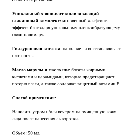
Уникальный хроно-восстанавливающий
гликановый комплекс
: мгновенный «лифтинг-
эффект» благодаря уникальному пленкообразующему
глико-полимеру.
Гиалуроновая кислота
: наполняет и восстанавливает
плотность.
Масло марулы и масло ши
: богаты жирными
кислотами и церамидами, которые предотвращают
потерю влаги, а также содержат защитный витамин E.
Способ применения:
Наносить утром и/или вечером на очищенную кожу
лица после нанесения сыворотки.
Объём: 50 мл.