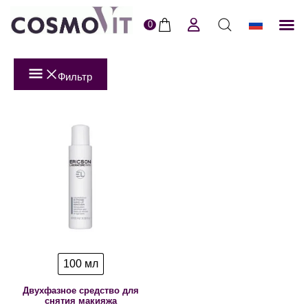
0
ERI
Пол
Фильтр
100 мл
Двухфазное средство для
снятия макияжа