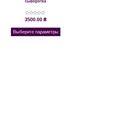
сыворотка
Оценка
3500.00
₴
0
из
5
Выберите параметры