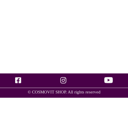
© COSMOVIT SHOP. All rights reserved
Группа товаров
Уход за губами
(2)