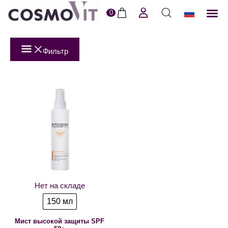
0
ERI
Пол
Фильтр
Нет на складе
150 мл
Мист высокой защиты SPF