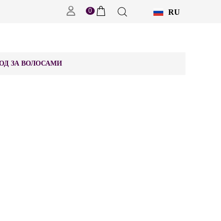
0
RU
UK
ОД ЗА ВОЛОСАМИ