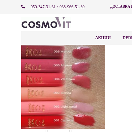
ДОСТАВКА 
050-347-31-61 • 068-966-51-30
АКЦИИ
DER