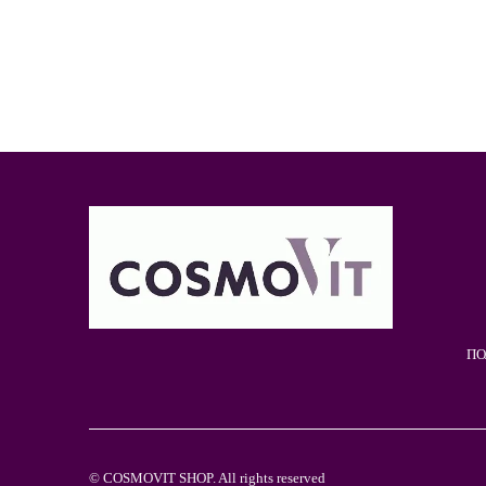
ПО
© COSMOVIT SHOP. All rights reserved