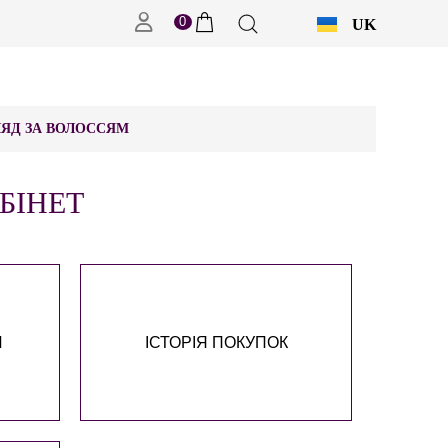
0
UK
RU
ЯД ЗА ВОЛОССЯМ
БІНЕТ
И
ІСТОРІЯ ПОКУПОК